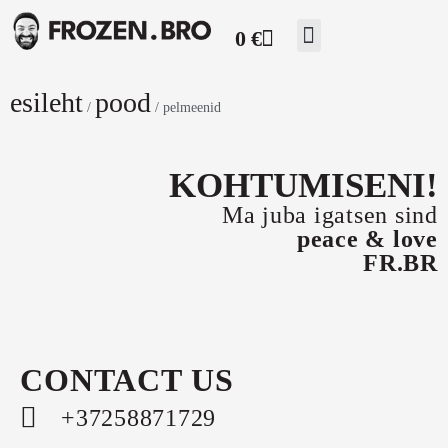
0
€
esileht
pood
/
/ pelmeenid
KOHTUMISENI!
Ma juba igatsen sind
peace & love
FR.BR
CONTACT US
+37258871729