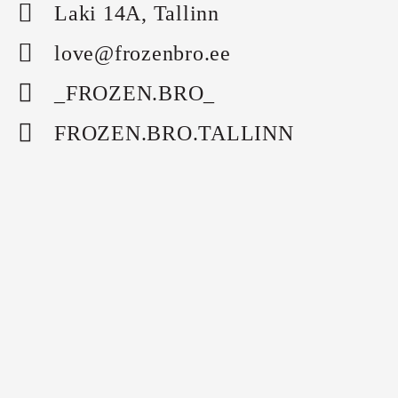
Laki 14A, Tallinn
love@frozenbro.ee
_FROZEN.BRO_
FROZEN.BRO.TALLINN