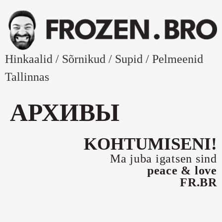
Hinkaalid / Sõrnikud / Supid / Pelmeenid
Tallinnas
АРХИВЫ
KOHTUMISENI!
Ma juba igatsen sind
peace & love
FR.BR