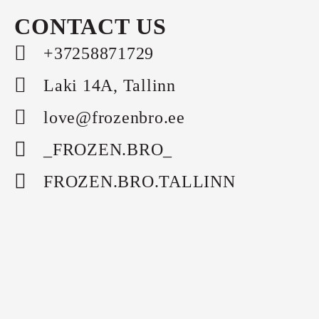
CONTACT US
+37258871729
Laki 14A, Tallinn
love@frozenbro.ee
_FROZEN.BRO_
FROZEN.BRO.TALLINN